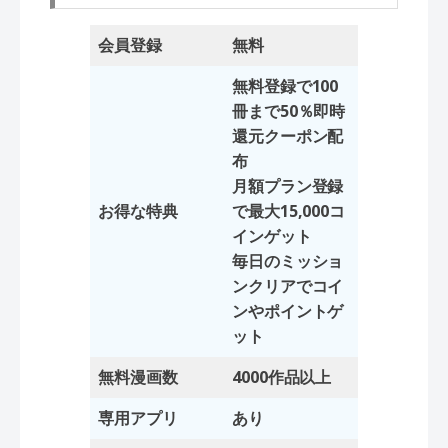
会員登録
無料
無料登録で100
冊まで50％即時
還元クーポン配
布
月額プラン登録
お得な特典
で最大15,000コ
インゲット
毎日のミッショ
ンクリアでコイ
ンやポイントゲ
ット
無料漫画数
4000作品以上
専用アプリ
あり