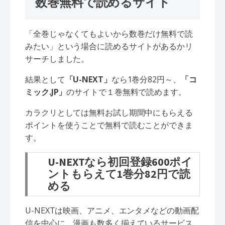
数巻無料で読めるサイト
「全巻じゃなくてもよいから数巻だけ無料で読
みたい」という場合に読めるサイトがあるかリ
サーチしました。
結果として
「U-NEXT」
なら1巻分82円～、
「コ
ミック.JP」
のサイトで１巻無料で読めます。
カラクリとしては無料お試し期間中にもらえる
ポイントを使うことで無料で読むことができま
す。
U-NEXTなら初回登録600ポイ
ントもらえて1巻分82円で読
める
U-NEXTは映画、アニメ、エンタメなどの動画配
信を中心に、漫画も数多く揃えているサービス