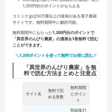
1,350円分のポイントがもらえる
コミック.jpは50万冊以上の漫画がある電子書籍
サイトです。無料期間中に解約可能。
無料期間中にもらった
1,200円分のポイントで
「異世界のんびり農家」の漫画を1巻無料で読む
ことができます。
＼1,200ポイントを使って無料でお得に読む／
「異世界のんびり農家」を無
料で読む方法まとめと注意点
無料期間
無料で読
サイト名
とポイン
める巻数
ト
登録後31