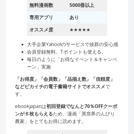
無料漫画数
5000冊以上
専用アプリ
あり
オススメ度
★★★★★
大手企業Yahoo!のサービスで抜群の安心感
会員登録無料。Tポイントも使える。
毎日のように「お得なイベント＆キャンペ
ーン」実施
「お得度」「会員数」「品揃え数」「信頼度」
などピカイチの電子書籍サイトでオススメ
で
す。
ebookjapanは
初回登録でなんと70％OFFクーポ
ンが６枚もらえる
ため、漫画「異世界のんびり
農家」をとてもお得に読めます。