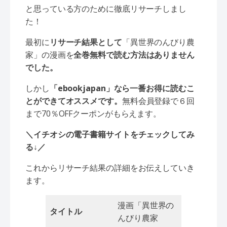
と思っている方のために徹底リサーチしまし
た！
最初に
リサーチ結果として
「異世界のんびり農
家」の漫画を
全巻無料で読む方法はありません
でした。
しかし
「ebookjapan」なら一番お得に読むこ
とができてオススメです。
無料会員登録で６回
まで70％OFFクーポンがもらえます。
＼イチオシの電子書籍サイトをチェックしてみ
る
↓
／
これからリサーチ結果の詳細をお伝えしていき
ます。
漫画「異世界の
タイトル
んびり農家