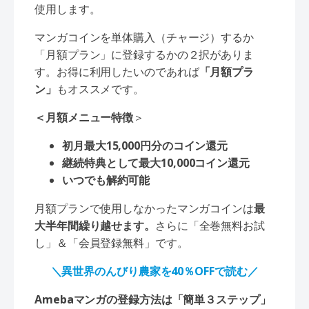
使用します。
マンガコインを単体購入（チャージ）するか
「月額プラン」に登録するかの２択がありま
す。お得に利用したいのであれば
「月額プラ
ン」
もオススメです。
＜月額メニュー特徴
＞
初月最大15,000円分のコイン還元
継続特典として最大10,000コイン還元
いつでも解約可能
月額プランで使用しなかったマンガコインは
最
大半年間繰り越せます。
さらに「全巻無料お試
し」＆「会員登録無料」です。
＼異世界のんびり農家を40％OFFで読む／
Amebaマンガの登録方法は「簡単３ステップ」