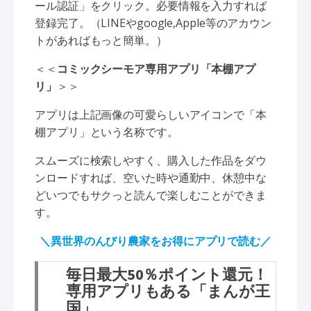
ール認証」をクリック。必要情報を入力すれば
登録完了。（LINEやgoogle,Apple等のアカウン
トがあればもっと簡単。）
＜＜
コミックシーモア専用アプリ「本棚アプ
リ」
＞＞
アプリは上記画像の可愛らしいアイコンで「本
棚アプリ」という名称です。
スムーズに検索しやすく、購入した作品をダウ
ンロードすれば、空いた時や通勤中、休憩中な
どいつでもサクっと読んで楽しむことができま
す。
＼異世界のんびり農家をお得にアプリで読む／
毎日最大50％ポイント還元！
専用アプリもある「まんが王
国」