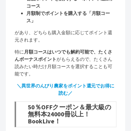
コース
月額制でポイントを購入する「月額コー
ス」
があり、どちらも購入金額に応じてポイント還
元されます。
特に
月額コースはいつでも解約可能で、たくさ
んボーナスポイント
がもらえるので、たくさん
読みたい時だけ月額コースを選択することも可
能です。
＼異世界のんびり農家をポイント還元でお得に
読む／
50％OFFクーポン＆最大級の
無料本24000冊以上！
BookLive！