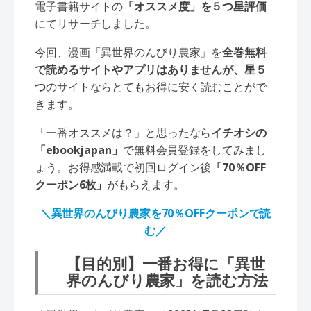
電子書籍サイトの
「オススメ度」を５つ星評価
にてリサーチしました。
今回、漫画「異世界のんびり農家」を
全巻無料
で読めるサイトやアプリはありませんが、星５
つ
のサイトならとてもお得に安く読むことがで
きます。
「一番オススメは？」と思ったなら
イチオシの
「ebookjapan」
で無料会員登録をしてみまし
ょう。お得感満載で初回ログイン後
「70％OFF
クーポン6枚」
がもらえます。
＼異世界のんびり農家を70％OFFクーポンで読
む／
【目的別】一番お得に「異世
界のんびり農家」を読む方法