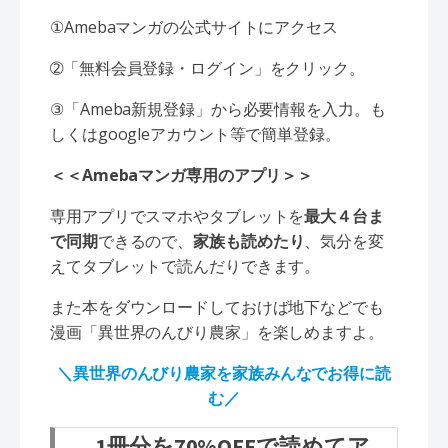
①Amebaマンガの公式サイトにアクセス
➁「無料会員登録・ログイン」をクリック。
③「Ameba新規登録」から必要情報を入力。も
しくはgoogleアカウント等で簡単登録。
＜＜Amebaマンガ専用のアプリ＞＞
専用アプリでスマホやタブレットを
最大４台ま
で同期
できるので、
家族も読めたり
、気分を変
えてタブレットで読んだりできます。
また本をダウンロードしておけば地下などでも
漫画「異世界のんびり農家」を楽しめますよ。
＼異世界のんびり農家を家族みんなでお得に読
む／
1冊分を70%OFFで読めてア