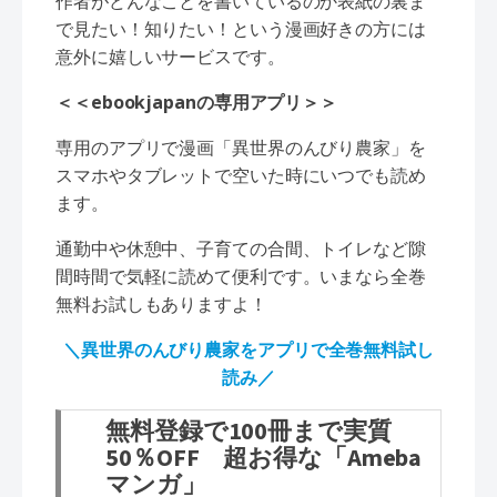
作者がどんなことを書いているのか表紙の裏ま
で見たい！知りたい！という漫画好きの方には
意外に嬉しいサービスです。
＜＜ebookjapanの専用アプリ＞＞
専用のアプリで漫画「異世界のんびり農家」を
スマホやタブレットで空いた時にいつでも読め
ます。
通勤中や休憩中、子育ての合間、トイレなど隙
間時間で気軽に読めて便利です。いまなら全巻
無料お試しもありますよ！
＼異世界のんびり農家をアプリで全巻無料試し
読み／
無料登録で100冊まで実質
50％OFF 超お得な「Ameba
マンガ」