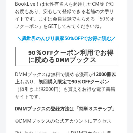
BookLive！は女性有名人を起用したCM等で知
名度もあり、安心して登録できる老舗の大手サ
イトです。まずは会員登録でもらえる「50％オ
フクーポン」をGETしてみてくださいね。
＼異世界のんびり農家50％OFFでお得に読む／
90％OFFクーポン利用でお得
に読めるDMMブックス
DMMブックスは無料で読める漫画が
12000冊以
上
もあり、
初回購入限定で90％OFFクーポン
（値引き上限2000円）も貰えるお得な電子書籍
サイトです。
DMMブックスの登録方法は「簡単３ステップ」
①DMMブックスの公式アカウントにアクセス