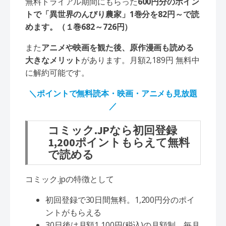
無料トライアル期間にもらった
600円分のポイン
トで「異世界のんびり農家」1巻分を82円～で読
めます。（１巻682～726円）
また
アニメや映画を観た後、原作漫画も読める
大きなメリット
があります。月額2,189円 無料中
に解約可能です。
＼ポイントで無料読本・映画・アニメも見放題
／
コミック.JPなら初回登録
1,200ポイントもらえて無料
で読める
コミック.jpの特徴として
初回登録で30日間無料。1,200円分のポイ
ントがもらえる
30日後は月額1,100円(税込)の月額制。毎月