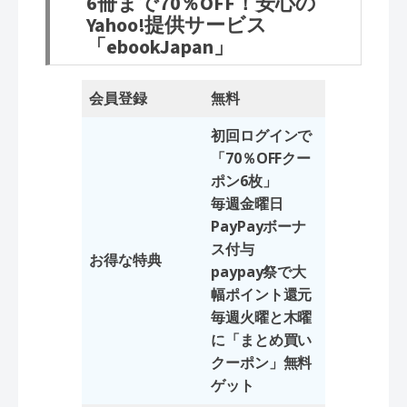
6冊まで70％OFF！安心の
Yahoo!提供サービス
「ebookJapan」
会員登録
無料
初回ログインで
「70％OFFクー
ポン6枚」
毎週金曜日
PayPayボーナ
ス付与
お得な特典
paypay祭で大
幅ポイント還元
毎週火曜と木曜
に「まとめ買い
クーポン」無料
ゲット