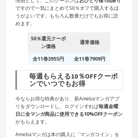
理由として、このクーポンは
おひとり様1回限り
ですので一気にまとめて50％オフで購入するほ
うがよいです。もちろん数冊だけでもお得に読
めます。
50％還元クーポ
通常価格
ン価格
全11巻3955円
全11巻7909円
毎週もらえる10％OFFクーポ
ンでいつでもお得
今ならお得な特典があり、新Amebaマンガアプ
リをダウンロードし、ログインすれば
毎週金曜
日に全マンガ商品に使用できる10%OFFクーポン
がもらえます。
Amebaマンガは本の購入に「マンガコイン」を