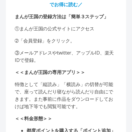
でお得に読む／
まんが王国の登録方法は「簡単３ステップ」
①まんが王国の公式サイトにアクセス
➁「会員登録」をクリック。
③メールアドレスやtwitter、アップルID、楽天
IDで登録。
＜＜まんが王国の専用アプリ＞＞
特徴として「縦読み」「横読み」の切替が可能
で、座って読んだり寝ながら読んだり自由にで
きます。また事前に作品をダウンロードしてお
けば地下等でも閲覧可能です。
＜＜料金形態＞＞
都度ポイントを購入する「ポイント追加」