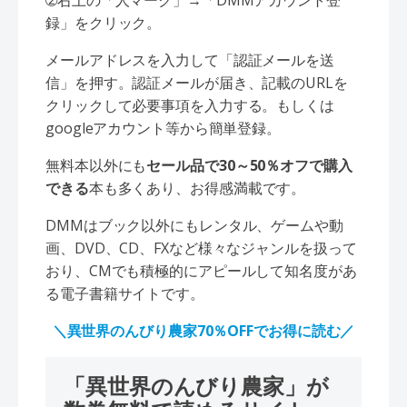
➁右上の「人マーク」→「DMMアカウント登
録」をクリック。
メールアドレスを入力して「認証メールを送
信」を押す。認証メールが届き、記載のURLを
クリックして必要事項を入力する。もしくは
googleアカウント等から簡単登録。
無料本以外にも
セール品で30～50％オフで購入
できる
本も多くあり、お得感満載です。
DMMはブック以外にもレンタル、ゲームや動
画、DVD、CD、FXなど様々なジャンルを扱って
おり、CMでも積極的にアピールして知名度があ
る電子書籍サイトです。
＼異世界のんびり農家70％OFFでお得に読む／
「異世界のんびり農家」が