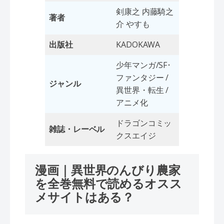
剣康之 内藤騎之
著者
介 やすも
出版社
KADOKAWA
少年マンガ/SF･
ファンタジー /
ジャンル
異世界・転生 /
アニメ化
ドラゴンコミッ
雑誌・レーベル
クスエイジ
漫画｜異世界のんびり農家
を全巻無料で読めるオスス
メサイトはある？