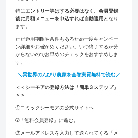
特に
エントリー等はする必要はなく、会員登録
後に月額メニューを申込すれば自動適用
となり
ます。
ただ適用期限や条件もあるため一度キャンペー
ン詳細をお確かめください。いつ終了するか分
からないのでお早めのチェックをおすすめしま
す。
＼異世界のんびり農家を全巻実質無料で読む／
＜＜シーモアの登録方法は「簡単３ステップ」
＞＞
①コミックシーモアの公式サイトへ
➁「無料会員登録」に進む。
③メールアドレスを入力して送られてくる「メ