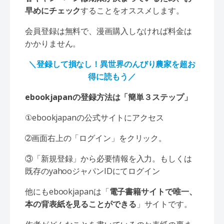
早めにチェック
することをオススメします。
会員登録は無料で、漫画購入しなければ料金は
かかりません。
＼登録して損なし！異世界のんびり農家を超お
得に読もう／
ebookjapanの登録方法は「簡単３ステップ」
①ebookjapanの公式サイトにアクセス
➁画面右上の「ログイン」をクリック。
③「新規登録」から必要情報を入力。もしくは
既存のyahooジャパンIDにてログイン
他にもebookjapanは「
電子書籍サイトで唯一、
本の背表紙を見ることができる
」サイトです。